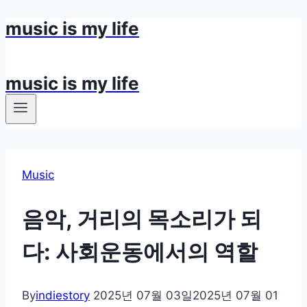
music is my life
Skip
to
content
music is my life
Music
음악, 거리의 목소리가 되
다: 사회운동에서의 역할
By
indiestory
2025년 07월 03일
2025년 07월 01