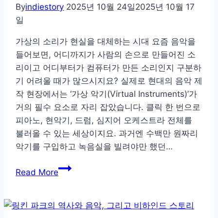
By
indiestory
2025년 10월 24일
2025년 10월 17
일
가상의 소리가 현실을 대체하는 시대 요즘 음악을
들어보면, 어디까지가 사람의 손으로 만들어진 소
리이고 어디부터가 컴퓨터가 만든 소리인지 구분하
기 어려울 때가 많으시지요? 실제로 현대의 음악 제
작 현장에서는 ‘가상 악기(Virtual Instruments)’가
거의 필수 요소로 자리 잡았습니다. 클릭 한 번으로
피아노, 현악기, 드럼, 심지어 오케스트라 전체를
불러올 수 있는 세상이지요. 과거엔 수백만 원짜리
악기를 구입하고 녹음실을 빌려야만 했던…
버
Read More
추
얼
악