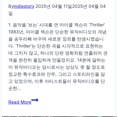
By
indiestory
2025년 04월 11일
2025년 04월 04
일
1. 음악을 ‘보는’ 시대를 연 마이클 잭슨의 ‘Thriller’
1983년, 마이클 잭슨은 단순한 뮤직비디오의 개념
을 송두리째 바꾸며 새로운 장르를 탄생시켰습니
다. ‘Thriller’는 단순한 곡을 시각적으로 표현하는
데 그치지 않고, 하나의 단편 영화처럼 연출되어 관
객을 완전히 몰입하게 만들었지요. 14분에 달하는
이 뮤직비디오는 당시로서는 상상도 못 할 정도로
정교한 특수효과와 안무, 그리고 스토리라인을 담
고 있었으며, 이후 아티스트들이 뮤직비디오를 단
순한…
전
Read More
설
이