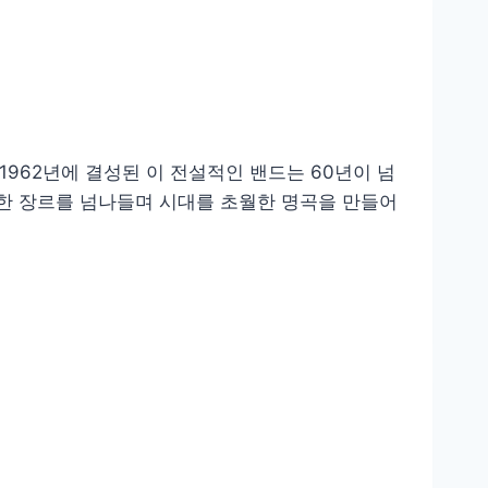
다. 1962년에 결성된 이 전설적인 밴드는 60년이 넘
다양한 장르를 넘나들며 시대를 초월한 명곡을 만들어