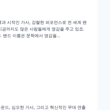
록과 시적인 가사, 강렬한 퍼포먼스로 전 세계 팬
는 지금까지도 많은 사람들에게 영감을 주고 있죠.
1. 밴드 이름은 문학에서 영감을…
사운드, 심오한 가사, 그리고 혁신적인 무대 연출