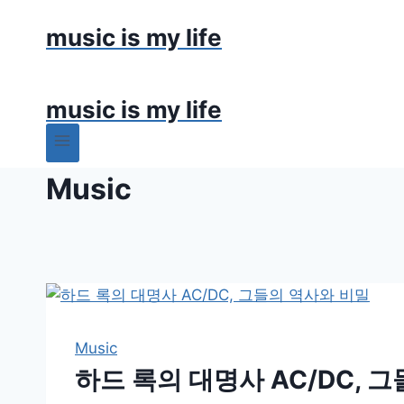
Skip
music is my life
to
content
music is my life
Music
Music
하드 록의 대명사 AC/DC, 