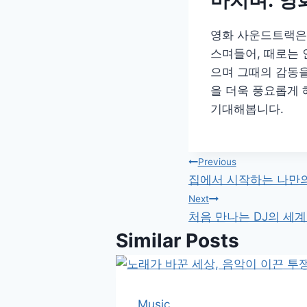
마치며: 영
영화 사운드트랙은 
스며들어, 때로는 
으며 그때의 감동을
을 더욱 풍요롭게 
기대해봅니다.
글
Previous
집에서 시작하는 나만의
탐
Next
처음 만나는 DJ의 세
색
Similar Posts
Music