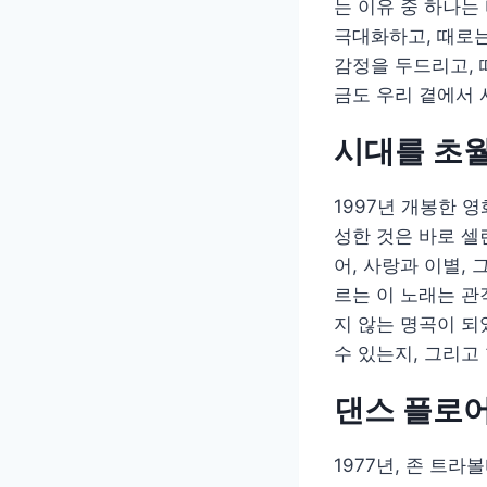
는 이유 중 하나는
극대화하고, 때로는
감정을 두드리고, 
금도 우리 곁에서
시대를 초월한
1997년 개봉한 
성한 것은 바로 셀린 
어, 사랑과 이별,
르는 이 노래는 관
지 않는 명곡이 되었
수 있는지, 그리고
댄스 플로어를
1977년, 존 트라볼