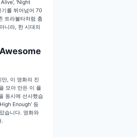
e’, ‘Night
의 인기를 뛰어넘어 70
존 트라볼타처럼 춤
아니라, 한 시대의
Awesome
만, 이 영화의 진
송을 모아 만든 이 플
을 동시에 선사했습
n High Enough’ 등
받았습니다. 영화와
.