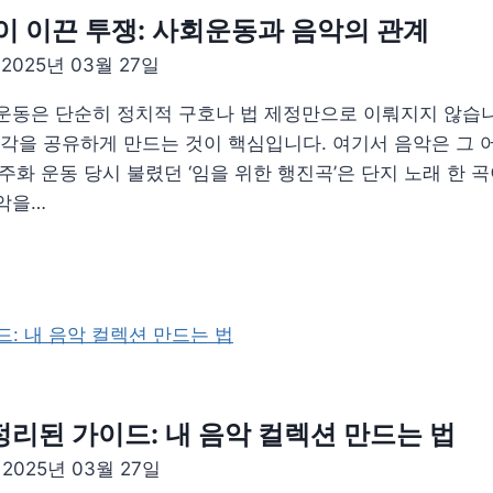
이 이끈 투쟁: 사회운동과 음악의 관계
일
2025년 03월 27일
회운동은 단순히 정치적 구호나 법 제정만으로 이뤄지지 않습
감각을 공유하게 만드는 것이 핵심입니다. 여기서 음악은 그
 민주화 운동 당시 불렸던 ‘임을 위한 행진곡’은 단지 노래 한 
악을…
리된 가이드: 내 음악 컬렉션 만드는 법
일
2025년 03월 27일