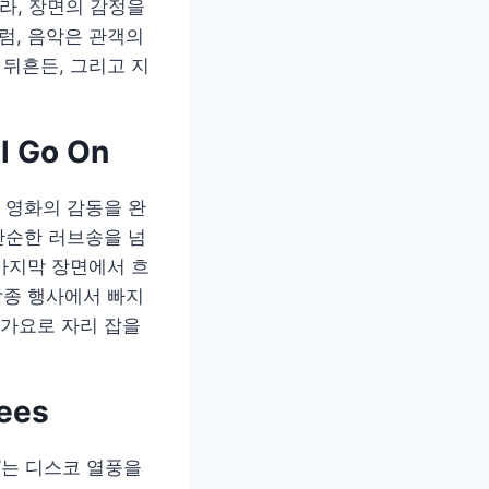
라, 장면의 감정을
럼, 음악은 관객의
 뒤흔든, 그리고 지
 Go On
이 영화의 감동을 완
은 단순한 러브송을 넘
 마지막 장면에서 흐
각종 행사에서 빠지
대중가요로 자리 잡을
ees
r)’는 디스코 열풍을