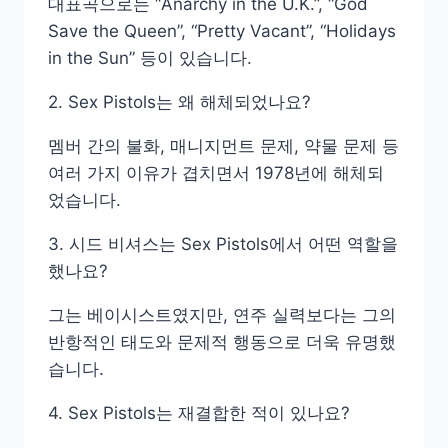
대표곡으로는 “Anarchy in the U.K.”, “God
Save the Queen”, “Pretty Vacant”, “Holidays
in the Sun” 등이 있습니다.
2. Sex Pistols는 왜 해체되었나요?
멤버 간의 불화, 매니지먼트 문제, 약물 문제 등
여러 가지 이유가 겹치면서 1978년에 해체되
었습니다.
3. 시드 비셔스는 Sex Pistols에서 어떤 역할을
했나요?
그는 베이시스트였지만, 연주 실력보다는 그의
반항적인 태도와 문제적 행동으로 더욱 유명했
습니다.
4. Sex Pistols는 재결합한 적이 있나요?