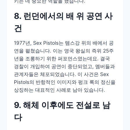
키는 데 중요한 역할을 했습니다.
8. 런던에서의 배 위 공연 사
건
1977년, Sex Pistols는 템스강 위의 배에서 공
연을 펼쳤습니다. 이는 영국 왕실의 즉위 25주
년을 조롱하기 위한 퍼포먼스였는데요. 결국
경찰이 개입하여 공연이 중단되었고, 멤버들과
관계자들은 체포되었습니다. 이 사건은 Sex
Pistols의 반항적인 이미지와 펑크 록의 정신을
상징하는 대표적인 사례로 남아 있습니다.
9. 해체 이후에도 전설로 남
다