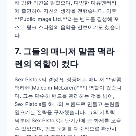
해 강한 의견을 밝혔으며, 다양한 다큐멘터리
에 출연하여 자신의 생각을 전했습니다. 이후
**Public Image Ltd.**라는 밴드를 결성해 포
스트 펑크 스타일의 음악을 선보이기도 했습니
다.
7. 그들의 매니저 말콤 맥라
렌의 역할이 컸다
Sex Pistols의 결성 및 성공에는 매니저 **말콤
맥라렌(Malcolm McLaren)**의 역할이 컸습니
다. 그는 단순히 밴드를 관리하는 것을 넘어,
Sex Pistols를 하나의 브랜드로 만들고 논란을
일으키는 전략을 구사했습니다. 그의 기획력
덕분에 Sex Pistols는 단기간에 큰 화제를 모을
수 있었으며, 펑크 문화를 대중적으로 확산시