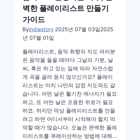
없
벽한 플레이리스트 만들기
는
세
가이드
계
By
indiestory
2025년 07월 03일
2025
의
년 07월 01일
신
비
플레이리스트, 음악 취향의 지도 여러분
한
은 음악을 들을 때마다 그날의 기분, 날
음
씨, 혹은 하고 있는 일에 따라 자연스럽
악
게 곡을 골라 듣지 않으신가요? 플레이
장
리스트는 마치 나만의 감정 지도와도 같
르
습니다. 어떤 날은 활기찬 에너지가 필요
들
하고, 또 어떤 날은 조용한 위로가 필요
하죠. 하지만 막상 플레이리스트를 만들
려고 하면 어디서부터 시작해야 할지 막
막할 때가 많습니다. 오늘은 완벽한 플레
이리스트를 큐레이션하는 방법에 대해…