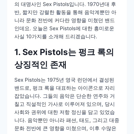
의 대명사인 Sex Pistols입니다. 1970년대 후
반, 짧지만 강렬한 활동을 통해 음악계뿐만 아
니라 문화 전반에 커다란 영향을 미쳤던 밴드
인데요. 오늘은 Sex Pistols에 대한 흥미로운
사실 10가지를 소개해 드리겠습니다.
1. Sex Pistols는 펑크 록의
상징적인 존재
Sex Pistols는 1975년 영국 런던에서 결성된
밴드로, 펑크 록을 대표하는 아이콘으로 자리
잡았습니다. 그들의 음악은 단순한 연주와 거
칠고 직설적인 가사로 이루어져 있으며, 당시
사회와 권위에 대한 저항 정신을 담고 있었습
니다. 음악뿐만 아니라 패션, 태도, 그리고 대중
문화 전반에 큰 영향을 미쳤으며, 이후 수많은