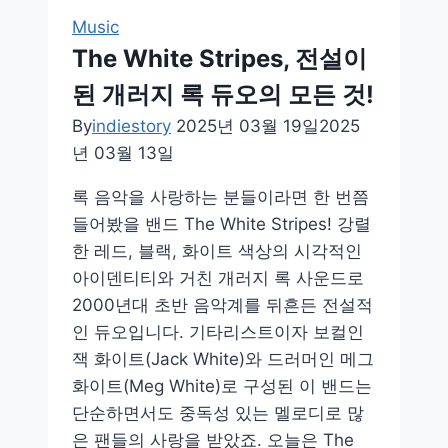
리
Music
스
The White Stripes, 전설이
트
된 개러지 록 듀오의 모든 것!
만
들
By
indiestory
2025년 03월 19일
2025
기
년 03월 13일
가
록 음악을 사랑하는 분들이라면 한 번쯤
이
들어봤을 밴드 The White Stripes! 강렬
드
한 레드, 블랙, 화이트 색상의 시각적인
아이덴티티와 거친 개러지 록 사운드로
2000년대 초반 음악계를 뒤흔든 전설적
인 듀오입니다. 기타리스트이자 보컬인
잭 화이트(Jack White)와 드러머인 메그
화이트(Meg White)로 구성된 이 밴드는
단순하면서도 중독성 있는 멜로디로 많
은 팬들의 사랑을 받았죠. 오늘은 The