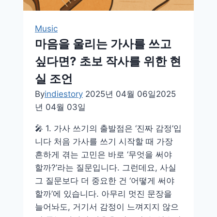
든
것!
Music
마음을 울리는 가사를 쓰고
싶다면? 초보 작사를 위한 현
실 조언
By
indiestory
2025년 04월 06일
2025
년 04월 03일
🎤 1. 가사 쓰기의 출발점은 ‘진짜 감정’입
니다 처음 가사를 쓰기 시작할 때 가장
흔하게 겪는 고민은 바로 ‘무엇을 써야
할까?’라는 질문입니다. 그런데요, 사실
그 질문보다 더 중요한 건 ‘어떻게 써야
할까’에 있습니다. 아무리 멋진 문장을
늘어놔도, 거기서 감정이 느껴지지 않으