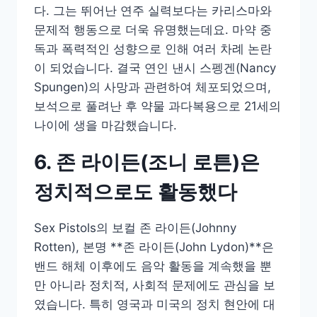
다. 그는 뛰어난 연주 실력보다는 카리스마와
문제적 행동으로 더욱 유명했는데요. 마약 중
독과 폭력적인 성향으로 인해 여러 차례 논란
이 되었습니다. 결국 연인 낸시 스펭겐(Nancy
Spungen)의 사망과 관련하여 체포되었으며,
보석으로 풀려난 후 약물 과다복용으로 21세의
나이에 생을 마감했습니다.
6. 존 라이든(조니 로튼)은
정치적으로도 활동했다
Sex Pistols의 보컬 존 라이든(Johnny
Rotten), 본명 **존 라이든(John Lydon)**은
밴드 해체 이후에도 음악 활동을 계속했을 뿐
만 아니라 정치적, 사회적 문제에도 관심을 보
였습니다. 특히 영국과 미국의 정치 현안에 대