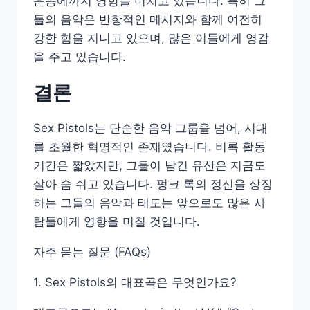
운동에까지 영향을 미치고 있습니다. 특히 그
들의 음악은 반항적인 메시지와 함께 여전히
강한 힘을 지니고 있으며, 많은 이들에게 영감
을 주고 있습니다.
결론
Sex Pistols는 단순한 음악 그룹을 넘어, 시대
를 초월한 혁명적인 존재였습니다. 비록 활동
기간은 짧았지만, 그들이 남긴 유산은 지금도
살아 숨 쉬고 있습니다. 펑크 록의 정신을 상징
하는 그들의 음악과 태도는 앞으로도 많은 사
람들에게 영향을 미칠 것입니다.
자주 묻는 질문 (FAQs)
1. Sex Pistols의 대표곡은 무엇인가요?