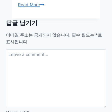
음
Read More
악,
거
답글 남기기
리
의
이메일 주소는 공개되지 않습니다.
필수 필드는
*
로
목
표시됩니다
소
리
가
되
다:
사
회
운
동
에