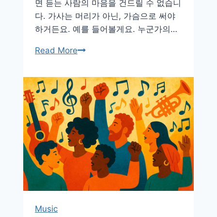
면 듣는 사람의 마음을 건드릴 수 없습니
다. 가사는 머리가 아닌, 가슴으로 써야
하거든요. 예를 들어볼게요. 누군가의…
마
Read More
음
을
울
리
는
가
사
를
쓰
고
싶
다
Music