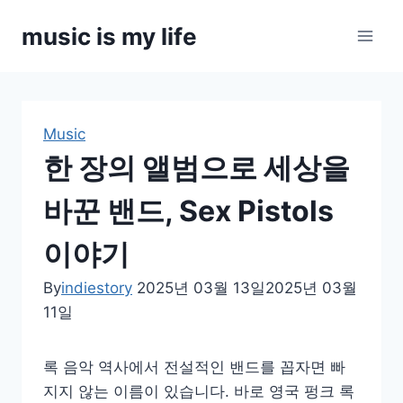
Skip
music is my life
to
content
Music
한 장의 앨범으로 세상을
바꾼 밴드, Sex Pistols
이야기
By
indiestory
2025년 03월 13일
2025년 03월
11일
록 음악 역사에서 전설적인 밴드를 꼽자면 빠
지지 않는 이름이 있습니다. 바로 영국 펑크 록